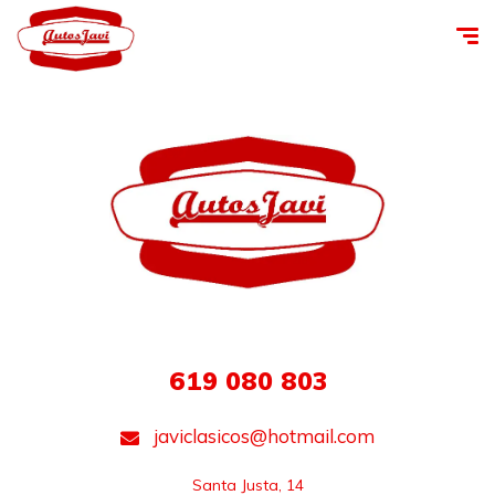
619 080 803
javiclasicos@hotmail.com
Santa Justa, 14
