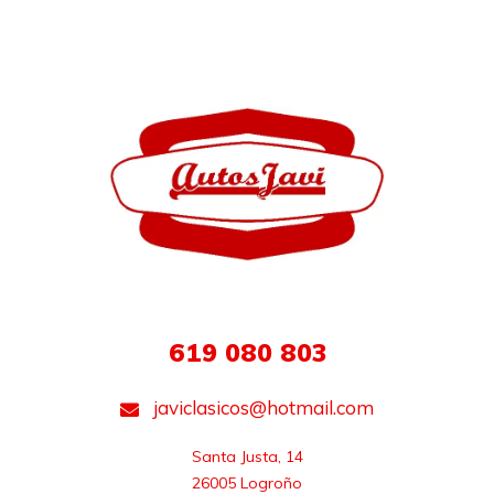
619 080 803
javiclasicos@hotmail.com
Santa Justa, 14

26005 Logroño
