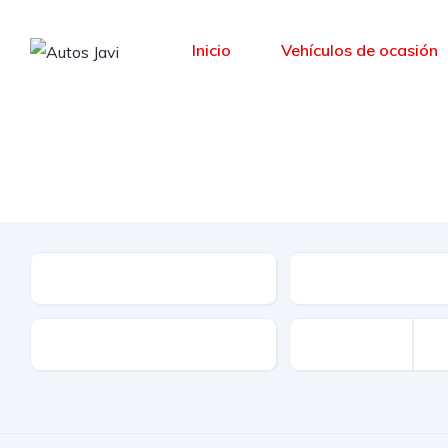
Inicio
Vehículos de ocasión
Le ofrecemos una
Marca
Modelo
Kilómetros