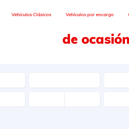
Vehículos Clásicos
Vehículos por encargo
Vehículos
de ocasió
 amplia selección de vehículos de segun
Cambio
Combusti
Disponibi