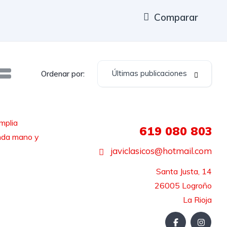
Comparar
Últimas publicaciones
Ordenar por:
mplia
619 080 803
unda mano y
javiclasicos@hotmail.com
Santa Justa, 14

26005 Logroño

La Rioja