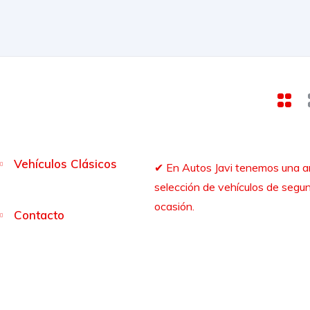
Vehículos Clásicos
✔︎ En Autos Javi tenemos una a
selección de vehículos de seg
ocasión.
Contacto