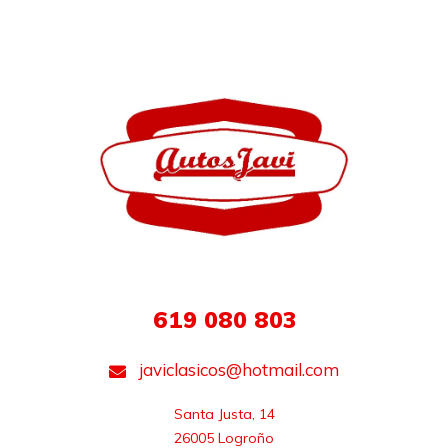
619 080 803
javiclasicos@hotmail.com
Santa Justa, 14

26005 Logroño
