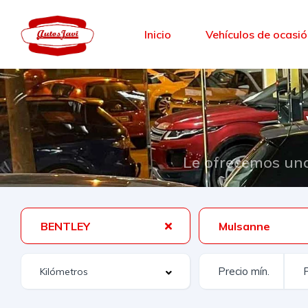
Inicio
Vehículos de ocasi
Le ofrecemos una
BENTLEY
Mulsanne