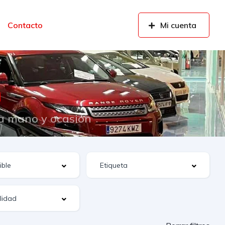
Contacto
Mi cuenta
n
da mano y ocasión