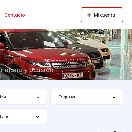
Contacto
Mi cuenta
n
da mano y ocasión