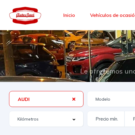
Inicio
Vehículos de ocasi
Le ofrecemos una
AUDI